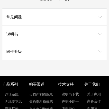
ꀅ
常见问题
ꀅ
说明书
ꀅ
固件升级
​​​​​​​产品系列
购买渠道
技术支持
关于我们
说明书下载
关于声刻
通话系统
天猫声刻旗舰店
商务合作
声刻小助手
无线麦克风
天猫奉科旗舰店
新闻资讯
下载中心
影视灯光