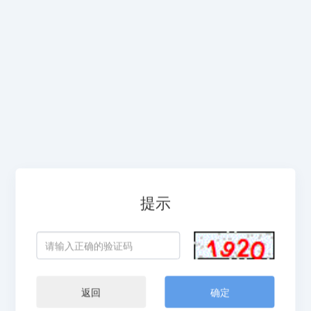
提示
返回
确定